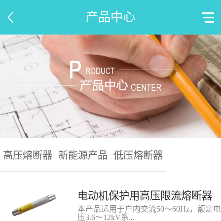
产品中心
高压熔断器
新能源产品
低压熔断器
电动机保护用高压限流熔断器
本产品适用于户内交流50～60Hz，额定电
压3.6～12kV系...