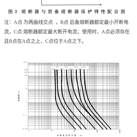
注：A点 为两曲线交点 ，B点 后备熔断器额定最小开断电
流，C点 熔断器额定最大断开电流；使用时，A点必须存在
且B点在A点之上，C点位于A点之下。