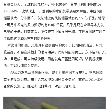
其蕴量巨大，全球的风能约为2.74×109MW，其中可利用的风能为
2×107MW，比地球上可开发利用的水能总量还要大10倍。中国风能
储量很大、分布面广，仅陆地上的风能储量就有约2.53亿千瓦。地球
上可用来发电的风力资源约有100亿千瓦，几乎是现在全世界水力发
电量的十倍。目前来看，不仅仅在中国发展迅速，在世界风能市场每
年都能达到25%左右的增长速率。
对比其他能源，风能具有很多独特的优势。比如风能清洁，环境
收益好，不会造成很多的附带污染。同时风能可再生，永不枯竭。风
场一旦建成，可以持续使用。风能发电厂基建周期短，装机规模灵
活。可以快速投入使用。
小型风力发电系统效率很高。整个系统由风力发电机，充电器和
数字逆变器组成。由于风力发电器因风量不稳定，故输出为13~25V
变化的交流电，经过充电器整流，对蓄电瓶充电。