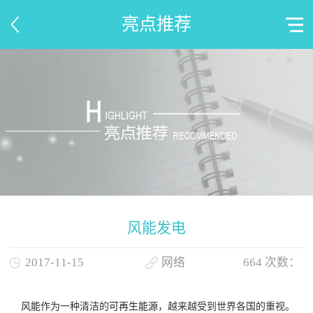
亮点推荐
风能发电
2017-11-15
网络
664
次数：
风能
作为一种清洁的
可再生能源
，越来越受到世界各国的重视。