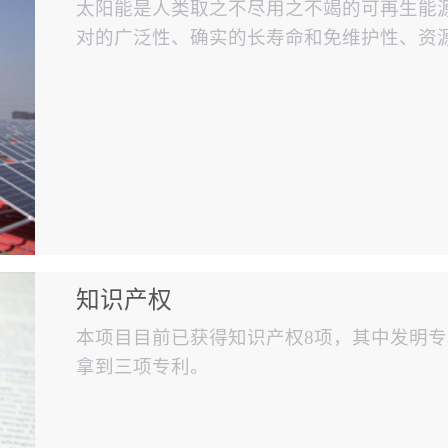
太阳能是人类取之不尽用之不竭的可再生能
对的广泛性、确实的长寿命和免维护性、资
的能源战略中具有重要地位。光伏发电具备
排放也无枯竭危险。目前，国内大型光伏发
凉地区建造广阔太阳能板形成大型发电厂。 
知识产权
本项目目前已获得知识产权8项，其中发明专
拿到三项专利。