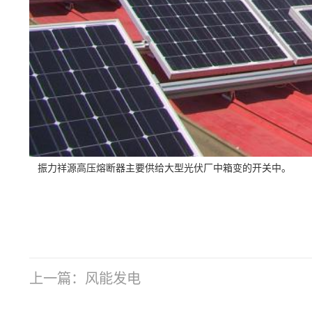
振力祥源高压熔断器主要供给大型光伏厂中箱变的开关中。
上一篇：
风能发电