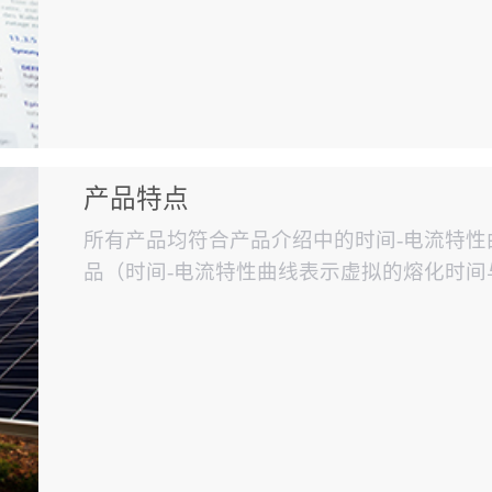
产品特点
所有产品均符合产品介绍中的时间-电流特
品（时间-电流特性曲线表示虚拟的熔化时
中值表示。这种时间-电流特性曲线，存在±
和联系方式都很乐意去帮您解决购买时遇到
寿命。寿命的长短决定了熔断器的优...