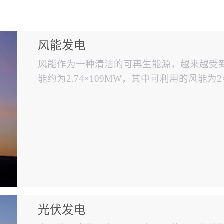
风能发电
风能作为一种清洁的可再生能源，越来越受
能约为2.74×109MW，其中可利用的风能
还要大10倍。中国风能储量很大、分布面广，
地球上可用来发电的风力资源约有100亿千
前来看，不仅仅在中国发展迅速，在世界风能市
光伏发电